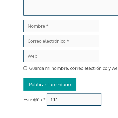
Nombre
Correo
electrónico
Web
Guarda mi nombre, correo electrónico y we
Este @ño
*