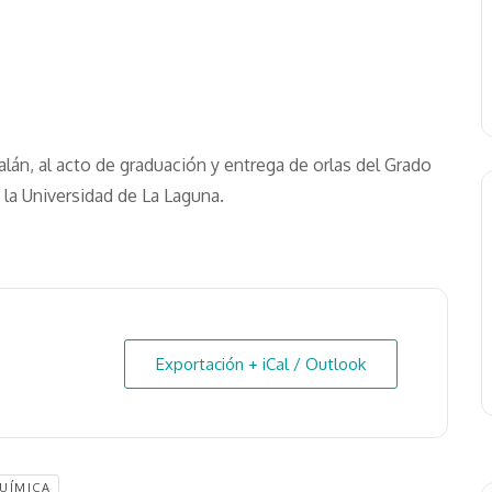
lán, al acto de graduación y entrega de orlas del Grado
la Universidad de La Laguna.
Exportación + iCal / Outlook
UÍMICA