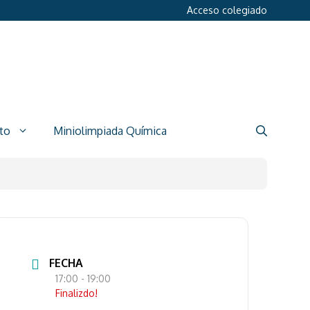
Acceso colegiado
to
Miniolimpiada Química
FECHA
17:00
- 19:00
Finalizdo!