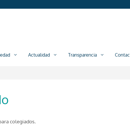
iedad
Actualidad
Transparencia
Contac
do
para colegiados.