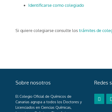
Identificarse como colegiado
Si quiere colegiarse consulte los
trámites de cole
Sobre nosotros
Redes s
El Colegio Oficial de Químicos de
Canarias agrupa a todos los Doctores y
Licenciados en Ciencias Químicas,