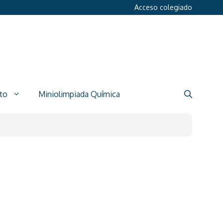
Acceso colegiado
to
Miniolimpiada Química