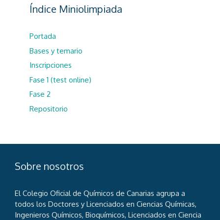
Índice Miniolimpiada
Portada
Bases y temario
Inscripciones
Fase 1 (test online)
Fase 2
Repositorio
Sobre nosotros
El Colegio Oficial de Químicos de Canarias agrupa a
todos los Doctores y Licenciados en Ciencias Químicas,
Ingenieros Químicos, Bioquímicos, Licenciados en Ciencia