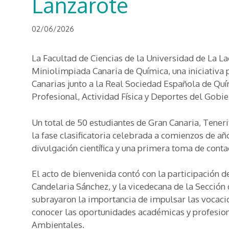
Lanzarote
02/06/2026
La Facultad de Ciencias de la Universidad de La Lag
Miniolimpiada Canaria de Química, una iniciativa 
Canarias junto a la Real Sociedad Española de Quí
Profesional, Actividad Física y Deportes del Gobie
Un total de 50 estudiantes de Gran Canaria, Teneri
la fase clasificatoria celebrada a comienzos de a
divulgación científica y una primera toma de contac
El acto de bienvenida contó con la participación d
Candelaria Sánchez, y la vicedecana de la Secci
subrayaron la importancia de impulsar las vocacio
conocer las oportunidades académicas y profesion
Ambientales.