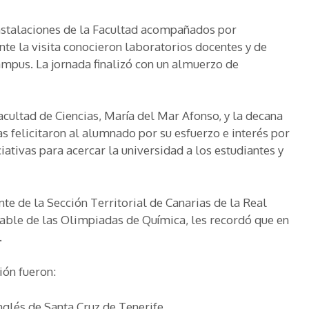
 instalaciones de la Facultad acompañados por
te la visita conocieron laboratorios docentes y de
campus. La jornada finalizó con un almuerzo de
acultad de Ciencias, María del Mar Afonso, y la decana
s felicitaron al alumnado por su esfuerzo e interés por
ciativas para acercar la universidad a los estudiantes y
te de la Sección Territorial de Canarias de la Real
ble de las Olimpiadas de Química, les recordó que en
.
ión fueron:
nglés de Santa Cruz de Tenerife.