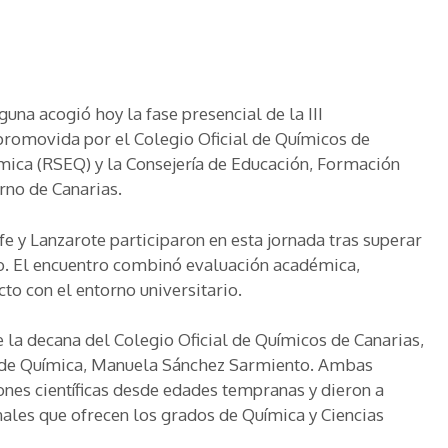
una acogió hoy la fase presencial de la III
promovida por el Colegio Oficial de Químicos de
mica (RSEQ) y la Consejería de Educación, Formación
rno de Canarias.
fe y Lanzarote participaron en esta jornada tras superar
ño. El encuentro combinó evaluación académica,
to con el entorno universitario.
e la decana del Colegio Oficial de Químicos de Canarias,
ón de Química, Manuela Sánchez Sarmiento. Ambas
nes científicas desde edades tempranas y dieron a
ales que ofrecen los grados de Química y Ciencias