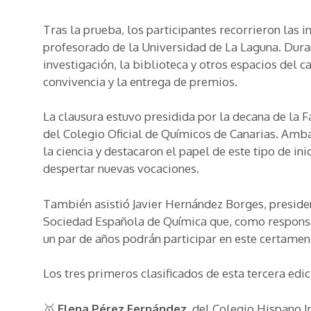
Tras la prueba, los participantes recorrieron las
profesorado de la Universidad de La Laguna. Duran
investigación, la biblioteca y otros espacios del 
convivencia y la entrega de premios.
La clausura estuvo presidida por la decana de la F
del Colegio Oficial de Químicos de Canarias. Amba
la ciencia y destacaron el papel de este tipo de ini
despertar nuevas vocaciones.
También asistió Javier Hernández Borges, presiden
Sociedad Española de Química que, como responsa
un par de años podrán participar en este certamen
Los tres primeros clasificados de esta tercera edic
🥇
Elena Pérez Fernández
, del Colegio Hispano I