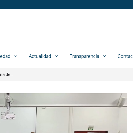
iedad
Actualidad
Transparencia
Contac
ia de...