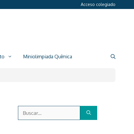
Acceso colegiado
to
Miniolimpiada Química
Buscar: