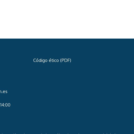
Código ético (PDF)
n.es
-14:00