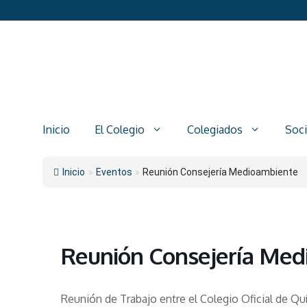
Saltar
al
contenido
Inicio
El Colegio
Colegiados
Soc
Inicio
»
Eventos
»
Reunión Consejería Medioambiente
Reunión Consejería Med
Reunión de Trabajo entre el Colegio Oficial de Q