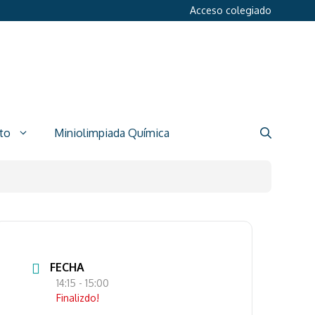
Acceso colegiado
to
Miniolimpiada Química
FECHA
14:15
- 15:00
Finalizdo!