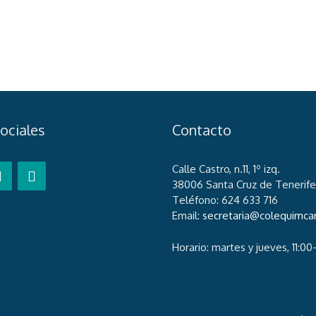
ociales
Contacto
Calle Castro, n.11, 1º izq.
38006 Santa Cruz de Tenerife
Teléfono: 624 633 716
Email:
secretaria@colequimca
Horario: martes y jueves, 11:00