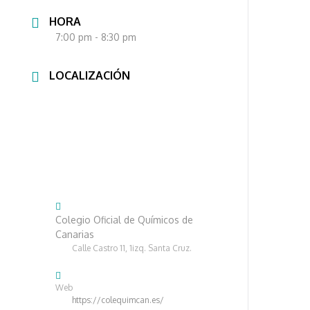
HORA
7:00 pm - 8:30 pm
LOCALIZACIÓN
Colegio Oficial de Químicos de
Canarias
Calle Castro 11, 1izq. Santa Cruz.
Web
https://colequimcan.es/