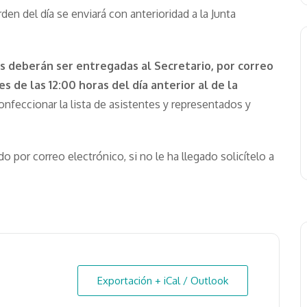
den del día se enviará con anterioridad a la Junta
s deberán ser entregadas al Secretario, por correo
es de las 12:00 horas del día anterior al de la
confeccionar la lista de asistentes y representados y
 por correo electrónico, si no le ha llegado solicítelo a
Exportación + iCal / Outlook