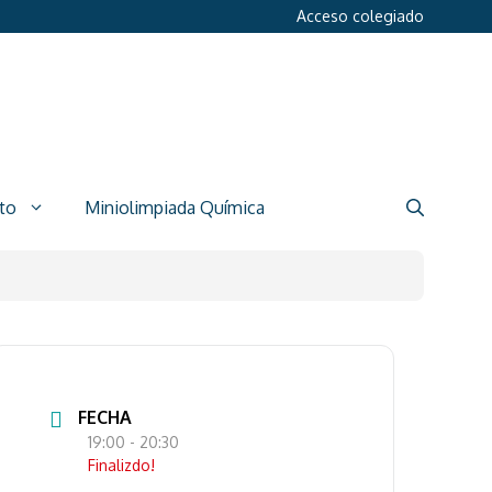
Acceso colegiado
to
Miniolimpiada Química
FECHA
19:00
- 20:30
Finalizdo!