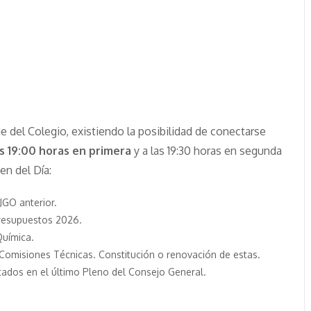
e del Colegio, existiendo la posibilidad de conectarse
as 19:00 horas en primera
y a las 19:30 horas en segunda
en del Día:
JGO anterior.
Presupuestos 2026.
Química.
 Comisiones Técnicas. Constitución o renovación de estas.
ados en el último Pleno del Consejo General.