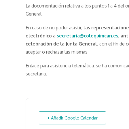
La documentación relativa a los puntos 1 a 4 del or
General.
En caso de no poder asistir,
las representacione
electrónico a
secretaria@colequimcan.es
, ant
celebración de la Junta General
, con el fin de 
aceptar o rechazar las mismas
Enlace para asistencia telemática: se ha comunicado
secretaria.
+ Añadir Google Calendar