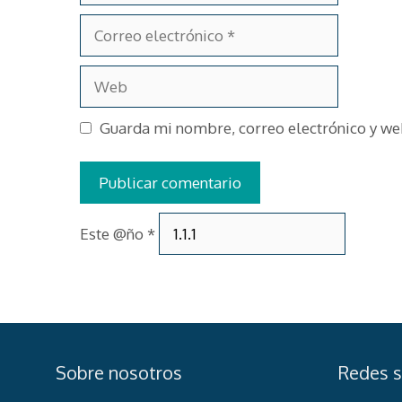
Correo
electrónico
Web
Guarda mi nombre, correo electrónico y we
Este @ño
*
Sobre nosotros
Redes s