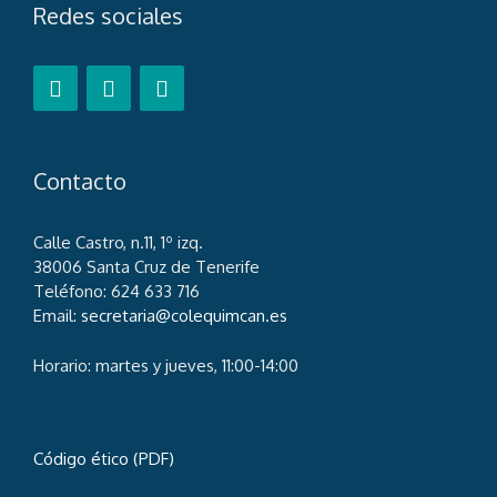
Redes sociales
Contacto
Calle Castro, n.11, 1º izq.
38006 Santa Cruz de Tenerife
Teléfono: 624 633 716
Email:
secretaria@colequimcan.es
Horario: martes y jueves, 11:00-14:00
Código ético (PDF)