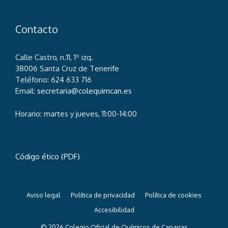
Contacto
Calle Castro, n.11, 1º izq.
38006 Santa Cruz de Tenerife
Teléfono: 624 633 716
Email:
secretaria@colequimcan.es
Horario: martes y jueves, 11:00-14:00
Código ético (PDF)
Aviso legal
Política de privacidad
Política de cookies
Accesibilidad
© 2026 Colegio Oficial de Químicos de Canarias