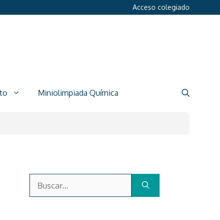
Acceso colegiado
to
Miniolimpiada Química
Buscar: