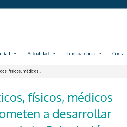
iedad
Actualidad
Transparencia
Contac
os, físicos, médicos...
cos, físicos, médicos
ometen a desarrollar