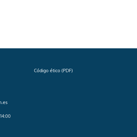
Código ético (PDF)
n.es
-14:00