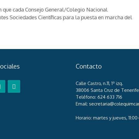
n que cada Consejo General/Colegio Nacional
ntes Sociedades Científicas para la puesta en marcha del
ociales
Contacto
Calle Castro, n.11, 1º izq.
38006 Santa Cruz de Tenerife
Teléfono: 624 633 716
Email:
secretaria@colequimca
Horario: martes y jueves, 11:00