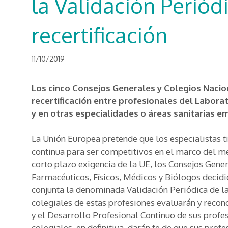
la Validación Periód
recertificación
11/10/2019
Los cinco Consejos Generales y Colegios Nacio
recertificación entre profesionales del Laborat
y en otras especialidades o áreas sanitarias e
La Unión Europea pretende que los especialistas 
continua para ser competitivos en el marco del m
corto plazo exigencia de la UE, los Consejos Gene
Farmacéuticos, Físicos, Médicos y Biólogos decid
conjunta la denominada Validación Periódica de la
colegiales de estas profesiones evaluarán y recono
y el Desarrollo Profesional Continuo de sus profes
colegiales, en definitiva, darán fe de que sus prof