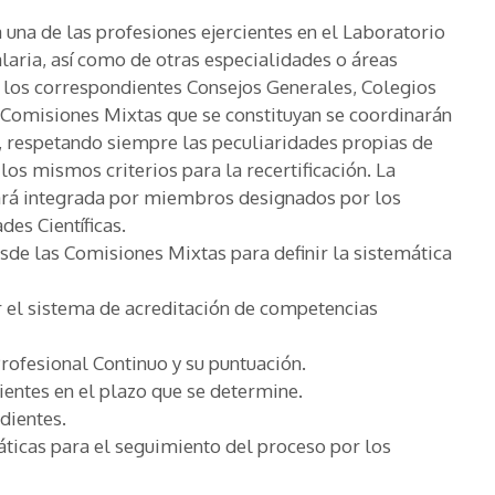
una de las profesiones ejercientes en el Laboratorio
alaria, así como de otras especialidades o áreas
e los correspondientes Consejos Generales, Colegios
s Comisiones Mixtas que se constituyan se coordinarán
, respetando siempre las peculiaridades propias de
los mismos criterios para la recertificación. La
ará integrada por miembros designados por los
es Científicas.
esde las Comisiones Mixtas para definir la sistemática
r el sistema de acreditación de competencias
rofesional Continuo y su puntuación.
entes en el plazo que se determine.
dientes.
ticas para el seguimiento del proceso por los