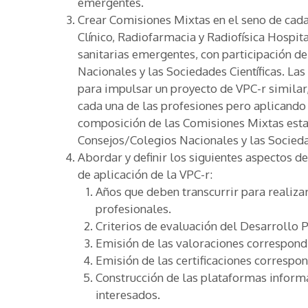
emergentes.
Crear Comisiones Mixtas en el seno de cada 
Clínico, Radiofarmacia y Radiofísica Hospit
sanitarias emergentes, con participación d
Nacionales y las Sociedades Científicas. La
para impulsar un proyecto de VPC-r similar
cada una de las profesiones pero aplicando 
composición de las Comisiones Mixtas est
Consejos/Colegios Nacionales y las Sociedad
Abordar y definir los siguientes aspectos d
de aplicación de la VPC-r:
Años que deben transcurrir para realiza
profesionales.
Criterios de evaluación del Desarrollo P
Emisión de las valoraciones correspondi
Emisión de las certificaciones correspon
Construcción de las plataformas informá
interesados.