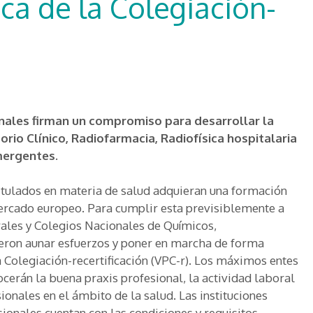
ica de la Colegiación-
nales firman un compromiso para desarrollar la
orio Clínico, Radiofarmacia, Radiofísica hospitalaria
mergentes.
titulados en materia de salud adquieran una formación
ercado europeo. Para cumplir esta previsiblemente a
rales y Colegios Nacionales de Químicos,
ieron aunar esfuerzos y poner en marcha de forma
 Colegiación-recertificación (VPC-r). Los máximos entes
cerán la buena praxis profesional, la actividad laboral
ionales en el ámbito de la salud. Las instituciones
esionales cuentan con las condiciones y requisitos