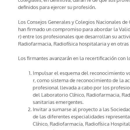
definidos para ejercer su profesión.
Los Consejos Generales y Colegios Nacionales de 
han firmado un compromiso para abordar la Valida
r) entre los profesionales que desarrollan su activ
Radiofarmacia, Radiofísica hospitalaria y en otras
Los firmantes avanzarán en la recertificación con l
Impulsar el esquema del reconocimiento vol
r, como sistema de reconocimiento de la act
profesional llevada a cabo por los profesi
del Laboratorio Clínico, Radiofarmacia, Rad
sanitarias emergentes.
Invitar a sumarse al proyecto a las Sociedad
de las diferentes especialidades representa
Clínico, Radiofarmacia, Radiofísica Hospital