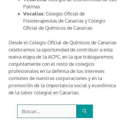
Palmas
Vocalías
: Colegio Oficial de
Fisioterapeutas de Canarias y Colegio
Oficial de Químicos de Canarias
Desde el Colegio Oficial de Químicos de Canarias
celebramos la oportunidad de contribuir a esta
nueva etapa de la ACPC, en la que trabajaremos
conjuntamente con el resto de colegios
profesionales en la defensa de los intereses
comunes de nuestras corporaciones y en la
promoción de la importancia social y económica
de la labor colegial en Canarias.
Buscar: