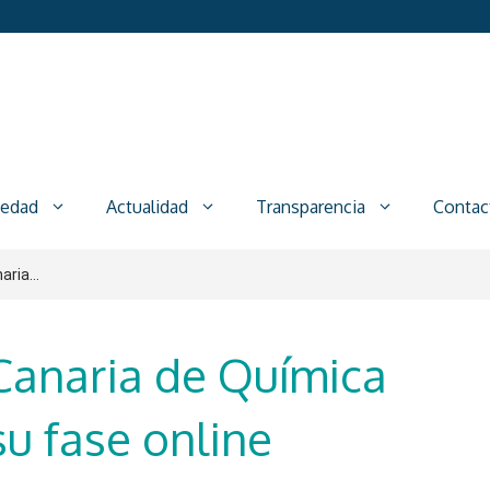
iedad
Actualidad
Transparencia
Contac
aria...
 Canaria de Química
u fase online