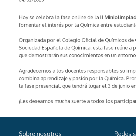
Hoy se celebra la fase online de la
II Miniolimpia
fomentar el interés por la Química entre estudiant
Organizada por el Colegio Oficial de Químicos de C
Sociedad Española de Química, esta fase reúne a pa
que demostrarán sus conocimientos en un entorno 
Agradecemos a los docentes responsables su implic
combina aprendizaje y pasión por la Química. Pro
la fase presencial, que tendrá lugar el 3 de junio e
¡Les deseamos mucha suerte a todos los participa
Sobre nosotros
Redes s