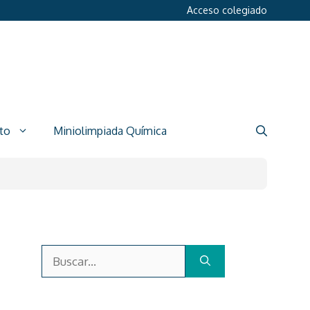
Acceso colegiado
to
Miniolimpiada Química
Buscar: