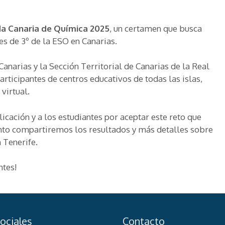
da Canaria de Química 2025
, un certamen que busca
es de 3º de la ESO en Canarias.
anarias y la Sección Territorial de Canarias de la Real
rticipantes de centros educativos de todas las islas,
virtual.
ación y a los estudiantes por aceptar este reto que
nto compartiremos los resultados y más detalles sobre
n Tenerife.
ntes!
ociales
Contacto