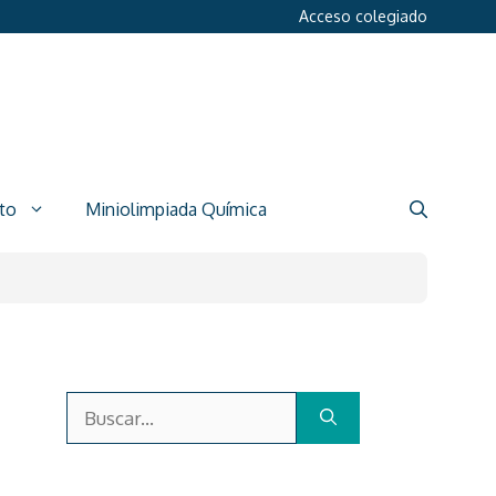
Acceso colegiado
to
Miniolimpiada Química
Buscar: