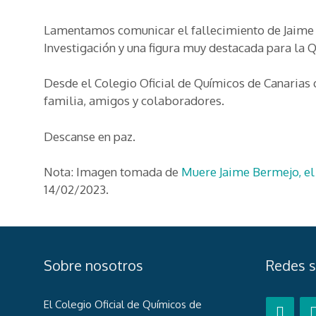
Lamentamos comunicar el fallecimiento de Jaime 
Investigación y una figura muy destacada para la Q
Desde el Colegio Oficial de Químicos de Canaria
familia, amigos y colaboradores.
Descanse en paz.
Nota: Imagen tomada de
Muere Jaime Bermejo, el 
14/02/2023.
Sobre nosotros
Redes s
El Colegio Oficial de Químicos de