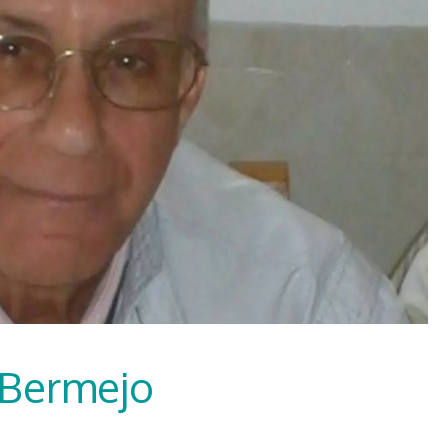
 Bermejo