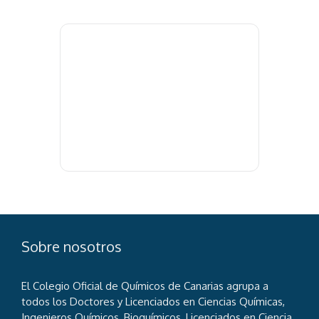
Sobre nosotros
El Colegio Oficial de Químicos de Canarias agrupa a
todos los Doctores y Licenciados en Ciencias Químicas,
Ingenieros Químicos, Bioquímicos, Licenciados en Ciencia