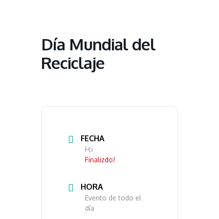
Día Mundial del
Reciclaje
FECHA
H:i
Finalizdo!
HORA
Evento de todo el
día