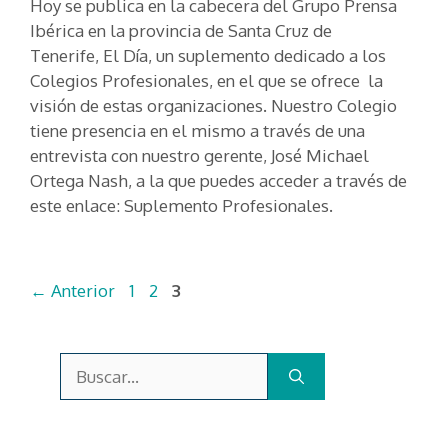
Hoy se publica en la cabecera del Grupo Prensa
Ibérica en la provincia de Santa Cruz de
Tenerife, El Día, un suplemento dedicado a los
Colegios Profesionales, en el que se ofrece la
visión de estas organizaciones. Nuestro Colegio
tiene presencia en el mismo a través de una
entrevista con nuestro gerente, José Michael
Ortega Nash, a la que puedes acceder a través de
este enlace: Suplemento Profesionales.
Página
Página
Página
←
Anterior
1
2
3
Buscar: