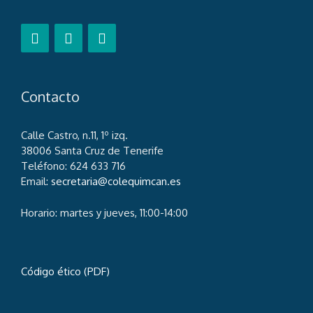
Contacto
Calle Castro, n.11, 1º izq.
38006 Santa Cruz de Tenerife
Teléfono: 624 633 716
Email:
secretaria@colequimcan.es
Horario: martes y jueves, 11:00-14:00
Código ético (PDF)