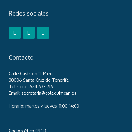
Redes sociales
Contacto
Calle Castro, n.11, 1º izq.
38006 Santa Cruz de Tenerife
Teléfono: 624 633 716
Email:
secretaria@colequimcan.es
Horario: martes y jueves, 11:00-14:00
Código ético (PDF)