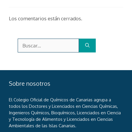
Los comentarios están cerrados.
Buscar:
Sobre nosotros
El Colegio Oficial de Químicos de Canarias agrupa a
todos los Doctores y Licenciados en Ciencias Químicas,
Ingenieros Químicos, Bioquímicos, Licenciados en Ciencia
y Tecnología de Alimentos y Licenciados en Ciencias
Ambientales de las Islas Canarias.