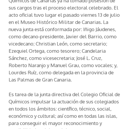
Químicos de Canarias ya ha tomado posesión de
sus cargos tras el proceso electoral celebrado. El
acto oficial tuvo lugar el pasado viernes 13 de julio
en el Museo Histórico Militar de Canarias. La
nueva junta está conformada por: Iñigo Jáudenes,
como decano-presidente, Javier del Barrio, como
vicedecano; Christian León, como secretario;
Ezequiel Ortega, como tesorero; Candelaria
Sánchez, como vicesecretaria; José L. Cruz,
Roberto Naranjo y Manuel Grau, como vocales; y,
Lourdes Ruíz, como delegada en la provincia de
Las Palmas de Gran Canaria.
Es tarea de la junta directiva del Colegio Oficial de
Químicos impulsar la actuación de sus colegiados
en todos los ámbitos: científico, técnico, social,
económico y cultural; así como en todas las islas,
para conseguir el mayor reconocimiento y