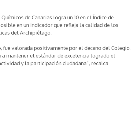
 Químicos de Canarias logra un 10 en el Índice de
sible en un indicador que refleja la calidad de los
licas del Archipiélago.
ro, fue valorada positivamente por el decano del Colegio,
ra mantener el estándar de excelencia logrado el
tividad y la participación ciudadana”, recalca