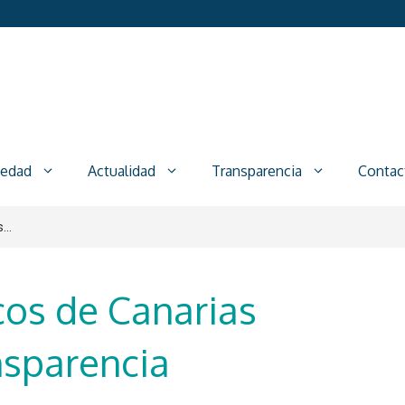
iedad
Actualidad
Transparencia
Contac
...
cos de Canarias
ansparencia