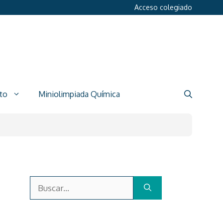
Acceso colegiado
to
Miniolimpiada Química
Buscar: