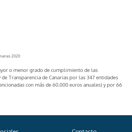
narias 2020
mayor o menor grado de cumplimiento de las
 de Transparencia de Canarias por las 347 entidades
vencionadas con más de 60.000 euros anuales) y por 66
ociales
Contacto