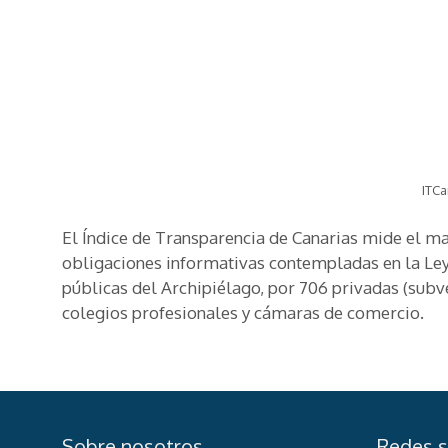
ITCa
El Índice de Transparencia de Canarias mide el 
obligaciones informativas contempladas en la Ley
públicas del Archipiélago, por 706 privadas (sub
colegios profesionales y cámaras de comercio.
Sobre nosotros
Redes s