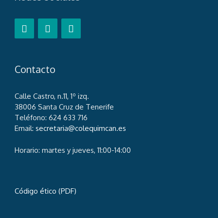
Contacto
Calle Castro, n.11, 1º izq.
38006 Santa Cruz de Tenerife
Teléfono: 624 633 716
Email:
secretaria@colequimcan.es
Horario: martes y jueves, 11:00-14:00
Código ético (PDF)