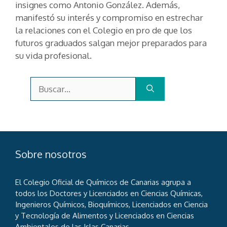
insignes como Antonio González. Además,
manifestó su interés y compromiso en estrechar
la relaciones con el Colegio en pro de que los
futuros graduados salgan mejor preparados para
su vida profesional.
Buscar:
Sobre nosotros
El Colegio Oficial de Químicos de Canarias agrupa a
todos los Doctores y Licenciados en Ciencias Químicas,
Ingenieros Químicos, Bioquímicos, Licenciados en Ciencia
y Tecnología de Alimentos y Licenciados en Ciencias
Ambientales de las Islas Canarias.